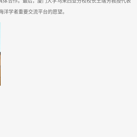
具体合作。最后，厦门大学马来西亚分校校长王瑞芳教授代表
海洋学者重要交流平台的愿望。