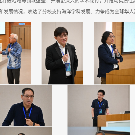
此打破地域与领域壁垒，开展更深入的学术探讨，并推动实质性
设和发展情况，表达了分校支持海洋学科发展、力争成为全球华人