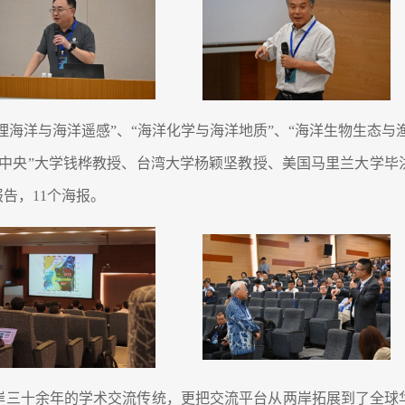
理海洋与海洋遥感”、“海洋化学与海洋地质”、“海洋生物生态与
“中央”大学钱桦教授、台湾大学杨颖坚教授、美国马里兰大学毕
告，11个海报。
岸三十余年的学术交流传统，更把交流平台从两岸拓展到了全球