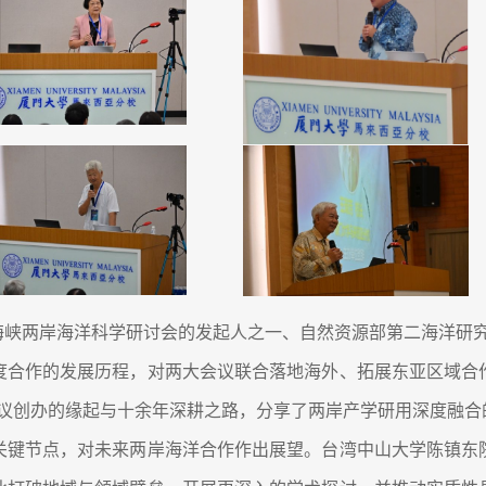
峡两岸海洋科学研讨会的发起人之一、自然资源部第二海洋研究所苏
度合作的发展历程，对两大会议联合落地海外、拓展东亚区域合
 年会议创办的缘起与十余年深耕之路，分享了两岸产学研用深度融
关键节点，对未来两岸海洋合作作出展望。台湾中山大学陈镇东