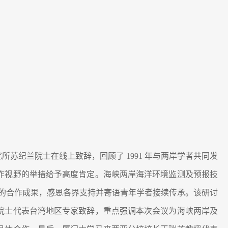
纪兰院士在线上致辞，回顾了 1991 年与两岸学者共同发
作视野的举措给予高度肯定。海峡两岸海洋环境监测及预报技
合的合作成果，感恩各界支持并寄语青年学者接续传承。该研讨
院士代表台湾地区专家致辞，重点强调本次会议为海峡两岸及