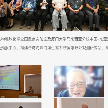
生物地球化学全国重点实验室及厦门大学马来西亚分校中国–东盟
境预报中心、福建台湾海峡海洋生态系统国家野外观测研究站、福