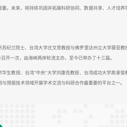
重要。未来，将持续巩固并拓展科研协同、数据共享、人才培养
苏纪兰院士、台湾大学庄文思教授与佛罗里达州立大学薛亚教授等人
年召开一次，由海峡两岸轮流主办，至今已举办了十三届。
华生教授、台湾”中央”大学刘康克教授、台湾成功大学高家俊教
测与预报技术领域开展学术交流与科研合作最重要的平台之一。