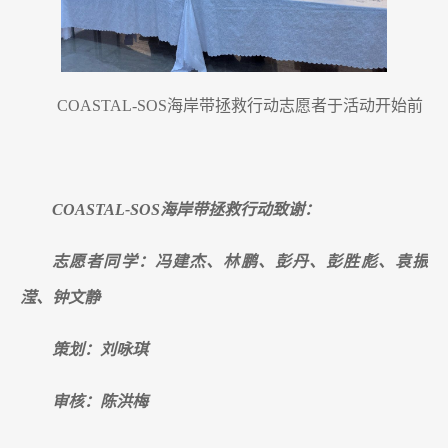
COASTAL-SOS海岸带拯救行动志愿者于活动开始前
COASTAL-SOS海岸带拯救行动致谢：
志愿者同学：
冯建杰、
林鹏、
彭丹、
彭胜彪、袁振
滢、
钟文静
策划：刘咏琪
审核：陈洪梅