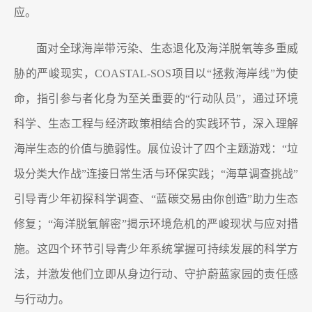
应。
面对全球海岸带污染、生态退化及海洋脱氧等多重威
胁的严峻现实，COASTAL-SOS项目以“拯救海岸线”为使
命，指引参与者化身为至关重要的“行动队员”，通过环境
科学、生态工程与经济政策相结合的实践环节，深入理解
海岸生态的价值与脆弱性。展位设计了四个主题游戏：“垃
圾分类大作战”连接日常生活与环保实践；“海草调查挑战”
引导青少年初探科学调查、“蓝碳交易由你创造”助力生态
修复；“海洋脱氧解密”揭示环境危机的严峻现状与应对措
施。这四个环节引导青少年系统掌握可持续发展的科学方
法，并激发他们立即从身边行动、守护蔚蓝家园的责任感
与行动力。