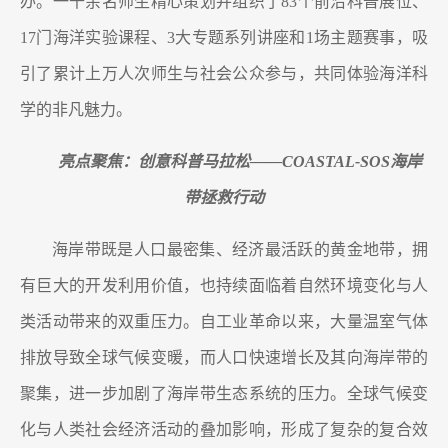
办。一千余名师生精心策划并组织了83个前沿科普展位、
17门海洋实验课程、3大专题系列讲座和1场主题赛事，吸
引了累计上万人次师生与社会公众参与，共同体验海洋科
学的非凡魅力。
亮点聚焦：创意科普马拉松——COASTAL-SOS海岸
带拯救行动
海岸带既是人口最密集、经济最活跃的黄金地带，拥
有巨大的开发利用价值，也持续面临着自然环境变化与人
类活动带来的双重压力。自工业革命以来，大量温室气体
排放导致全球气候变暖，而人口快速增长及其向海岸带的
聚集，进一步加剧了海岸带生态系统的压力。全球气候变
化与人类社会经济活动的叠加影响，形成了复杂的复合效