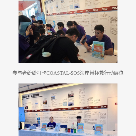
参与者纷纷打卡COASTAL-SOS海岸带拯救行动展位